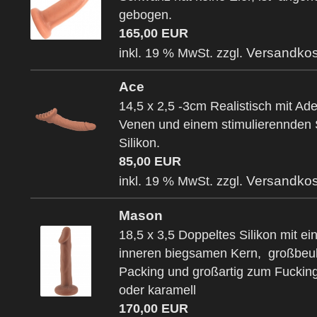
gebogen.
165,00 EUR
Versandkos
inkl. 19 % MwSt. zzgl.
Ace
14,5 x 2,5 -3cm Realistisch mit Ad
Venen und einem stimulierennden 
Silikon.
85,00 EUR
Versandkos
inkl. 19 % MwSt. zzgl.
Mason
18,5 x 3,5 Doppeltes Silikon mit e
inneren biegsamen Kern, großbeu
Packing und großartig zum Fucking
oder karamell
170,00 EUR