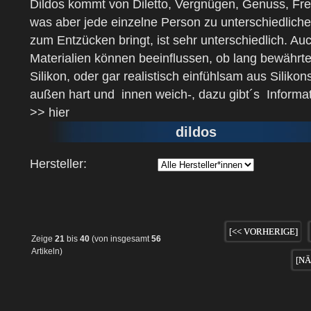
Dildos kommt von Diletto, Vergnügen, Genuss, Fre
was aber jede einzelne Person zu unterschiedliche
zum Entzücken bringt, ist sehr unterschiedlich. Au
Materialien können beeinflussen, ob lang bewährt
Silikon, oder gar realistisch einfühlsam aus Silikons
außen hart und innen weich-, dazu gibt´s Inform
>> hier
dildos
Hersteller:
[<< VORHERIGE]
Zeige
21
bis
40
(von insgesamt
56
Artikeln)
[NÄ