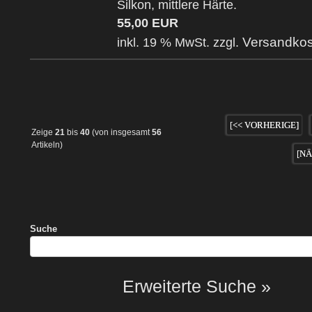
Silkon, mittlere Härte.
55,00 EUR
Versandkos
inkl. 19 % MwSt. zzgl.
[<< VORHERIGE]
Zeige
21
bis
40
(von insgesamt
56
Artikeln)
[NÄ
Suche
Erweiterte Suche »