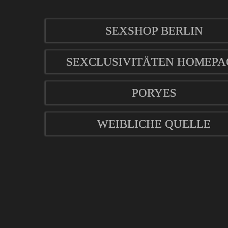
SEXSHOP BERLIN
SEXCLUSIVITÄTEN HOMEPA
PORYES
WEIBLICHE QUELLE
mod
ified eCommerce Shopsoftware © 2009-2026