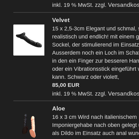
Versandkos
inkl. 19 % MwSt. zzgl.
Velvet
15 x 2,5-3cm Elegant und schmal, 
realistisch und endlich! mit einem g
Sockel, der stimulierend im Einsatz 
Ausserdem noch ein Loch im Schaf
in den ein Finger zur besseren H
oder ein Vibrationsstick eingeführt
kann. Schwarz oder violett,
85,00 EUR
Versandkos
inkl. 19 % MwSt. zzgl.
Aloe
16 x 3 cm Wird nach italienischem
Imponiergehabe nach oben gelegt 
als Dildo im Einsatz auch anal wun