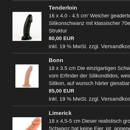
Tenderloin
16 x 4.0 - 4.5 cm' Weicher geadert
Silikonschwanz mit klassischer 70e
Struktur
80,00 EUR
Versandkos
inkl. 19 % MwSt. zzgl.
Bonn
18 x 3.5 cm Die einzigartigen Sch
vom Erfinder der Silikondildos, we
Silikon, auf wunsch härter giessbar
85,00 EUR
Versandkos
inkl. 19 % MwSt. zzgl.
Limerick
18 x 4,5-5 cm Dieser realistisch gr
Schwanz hat keine Eier, ist ange