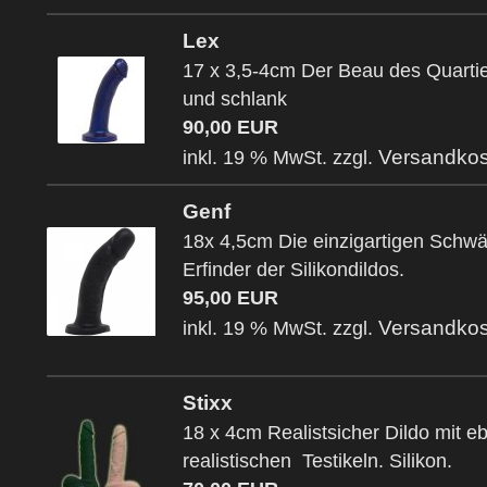
Lex
17 x 3,5-4cm Der Beau des Quartier
und schlank
90,00 EUR
Versandkos
inkl. 19 % MwSt. zzgl.
Genf
18x 4,5cm Die einzigartigen Schw
Erfinder der Silikondildos.
95,00 EUR
Versandkos
inkl. 19 % MwSt. zzgl.
Stixx
18 x 4cm Realistsicher Dildo mit e
realistischen Testikeln. Silikon.