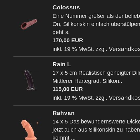
Colossus
Eine Nummer größer als der belieb
On, Silikonskin einfach überstülpen
geht´s.
170,00 EUR
Versandkos
inkl. 19 % MwSt. zzgl.
Rain L
17 x 5 cm Realistisch geneigter Dil
Mittlerer Härtegrad. Silikon..
115,00 EUR
Versandkos
inkl. 19 % MwSt. zzgl.
Rahvan
14 x 5 Das bewundernswerte Dicke
jetzt auch aus Silikonskin zu habe
kommt ...