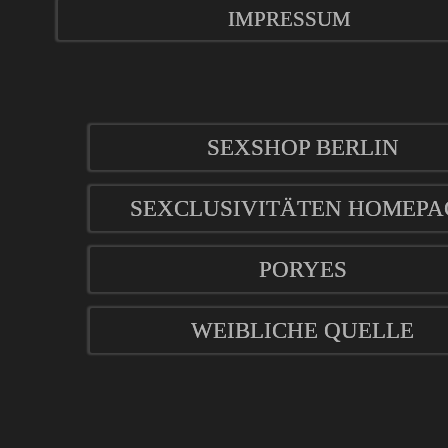
IMPRESSUM
SEXSHOP BERLIN
SEXCLUSIVITÄTEN HOMEPA
PORYES
WEIBLICHE QUELLE
mod
ified eCommerce Shopsoftware © 2009-2026