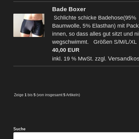
Bade Boxer
Schlichte schicke Badehose(95%
Baumwolle, 5% Elasthan) mit Pack
innen, so dass alles gut sitzt und n
wegschwimmt. Größen S/M/L/XL
40,00 EUR
Versandkos
inkl. 19 % MwSt. zzgl.
Zeige
1
bis
5
(von insgesamt
5
Artikeln)
Suche