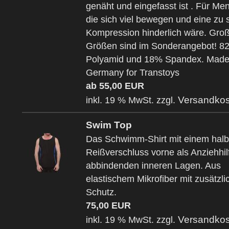
genäht und eingefasst ist . Für Me
die sich viel bewegen und eine zu 
Kompression hinderlich wäre. Gro
Größen sind im Sonderangebot! 8
Polyamid und 18% Spandex. Made f
Germany for Transtoys
ab 55,00 EUR
Versandkos
inkl. 19 % MwSt. zzgl.
Swim Top
Das Schwimm-Shirt mit einem hal
Reißverschluss vorne als Anziehhil
abbindenden inneren Lagen. Aus
elastischem Mikrofiber mit zusätzl
Schutz.
75,00 EUR
Versandkos
inkl. 19 % MwSt. zzgl.