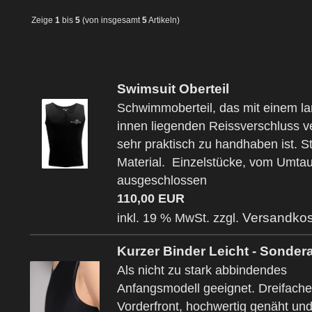
Zeige
1
bis
5
(von insgesamt
5
Artikeln)
Swimsuit Oberteil
Schwimmoberteil, das mit einem l
innen liegenden Reissverschluss v
sehr praktisch zu handhaben ist. S
Material. Einzelstücke, vom Umta
ausgeschlossen
110,00 EUR
Versandkos
inkl. 19 % MwSt. zzgl.
Kurzer Binder Leicht - Sonde
Als nicht zu stark abbindendes
Anfangsmodell geeignet. Dreifache
Vorderfront, hochwertig genäht un