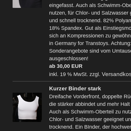
eingefasst. Auch als Schwimm-Ober
nutzen, für Chlor- und Salzwasser 
und schnell trocknend. 82% Polya
18% Spandex. Gut als Einstiegsmo
sich an Kompressionen zu gewöh
in Germany for Transtoys. Achtung
Sonderangebote sind vom Umtaus
ausgeschlossen!
ab 30,00 EUR
Versandkos
inkl. 19 % MwSt. zzgl.
Kurzer Binder stark
Dreifache Vorderfront, doppelte R
die stärker abbindet und mehr Halt 
Auch als Schwimm-Oberteil zu nutz
Chlor- und Salzwasser geeignet un
trocknend. Ein BInder, der hochwer