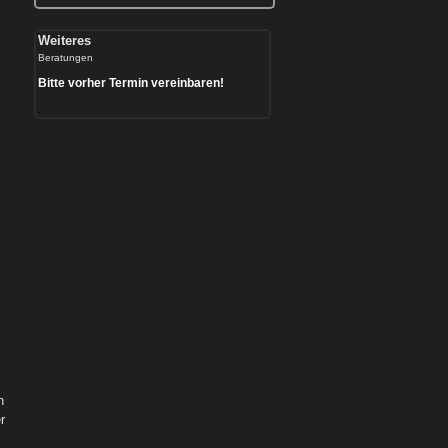
Weiteres
Beratungen
Bitte vorher Termin vereinbaren!
.
n
r