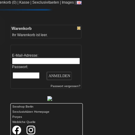
|
|
|
|
enkorb (0)
Kasse
Sexclusivitaeten
Images
Warenkorb
Ihr Warenkorb ist leer.
E-Mail-Adresse:
Passwort:
Passwort vergessen?
Sexshop Berlin
Sexclusivitäten Homepage
Poryes
Weibliche Quelle