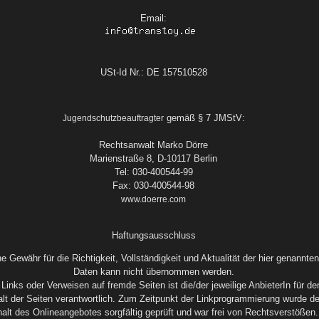
Email:
USt-Id Nr.: DE 157510528
gemäß § 7 JMStV:
Jugendschutzbeauftragter
Rechtsanwalt Marko Dörre
Marienstraße 8, D-10117 Berlin
Tel: 030-400544-99
Fax: 030-400544-98
www.doerre.com
Haftungsausschluss
ne Gewähr für die Richtigkeit, Vollständigkeit und Aktualität der hier genannten
Daten kann nicht übernommen werden.
 Links oder Verweisen auf fremde Seiten ist die/der jeweilige AnbieterIn für de
alt der Seiten verantwortlich. Zum Zeitpunkt der Linkprogrammierung wurde de
halt des Onlineangebotes sorgfältig geprüft und war frei von Rechtsverstößen.