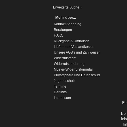
Erweiterte Suche »
Mehr über...
Kontakt/Shopping
Beratungen
F.A.Q.
Rückgabe & Umtausch
Liefer- und Versandkosten
Unsere AGB's und Zahlweisen
Widerrufsrecht
Widerrufsbelehrung
Muster-Widerrufsformular
Privatsphäre und Datenschutz
Jugendschutz
Termine
Darlinks
Impressum
Ei
Bei
Inh
In