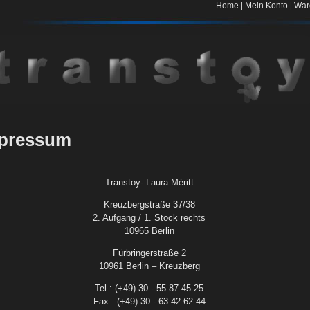
|
|
Home
Mein Konto
War
pressum
Transtoy- Laura Méritt
Kreuzbergstraße 37/38
2. Aufgang / 1. Stock rechts
10965 Berlin
Fürbringerstraße 2
10961 Berlin – Kreuzberg
Tel.: (+49) 30 - 55 87 45 25
Fax : (+49) 30 - 63 42 62 44