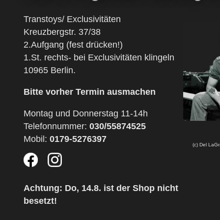
Transtoys/ Exclusivitäten
Kreuzbergstr. 37/38
2.Aufgang (fest drücken!)
1.St. rechts- bei Exclusivitäten klingeln
10965 Berlin.
Bitte vorher Termin ausmachen
Montag und Donnerstag 11-14h
Telefonnummer:
030/55874525
Mobil:
0179-5276397
(c) Del LaG
Achtung: Do, 14.8. ist der Shop nicht
besetzt!