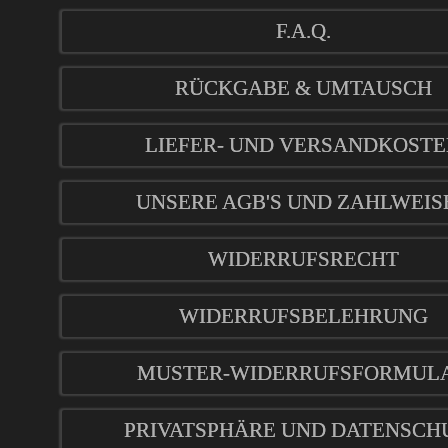
F.A.Q.
RÜCKGABE & UMTAUSCH
LIEFER- UND VERSANDKOST
UNSERE AGB'S UND ZAHLWEIS
WIDERRUFSRECHT
WIDERRUFSBELEHRUNG
MUSTER-WIDERRUFSFORMUL
PRIVATSPHÄRE UND DATENSCH