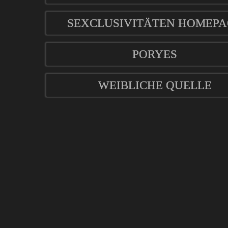
SEXCLUSIVITÄTEN HOMEPA
PORYES
WEIBLICHE QUELLE
mod
ified eCommerce Shopsoftware © 2009-2026