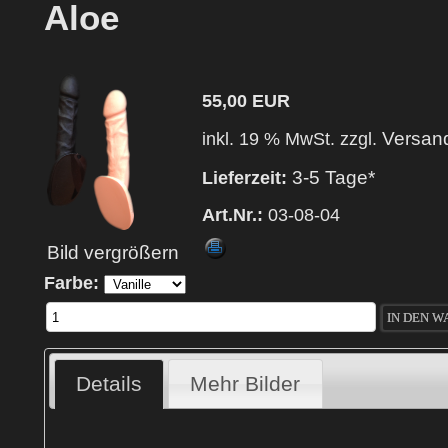
Aloe
55,00 EUR
Versan
inkl. 19 % MwSt. zzgl.
3-5 Tage*
Lieferzeit:
Art.Nr.:
03-08-04
Bild vergrößern
Farbe:
Details
Mehr Bilder