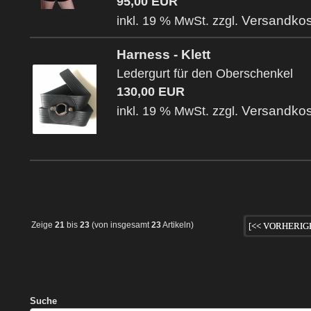
95,00 EUR
Versandkos
inkl. 19 % MwSt. zzgl.
Harness - Klett
Ledergurt für den Oberschenkel
130,00 EUR
Versandkos
inkl. 19 % MwSt. zzgl.
Zeige
21
bis
23
(von insgesamt
23
Artikeln)
[<< VORHERIG
Suche