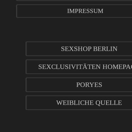
IMPRESSUM
SEXSHOP BERLIN
SEXCLUSIVITÄTEN HOMEPA
PORYES
WEIBLICHE QUELLE
mod
ified eCommerce Shopsoftware © 2009-2026