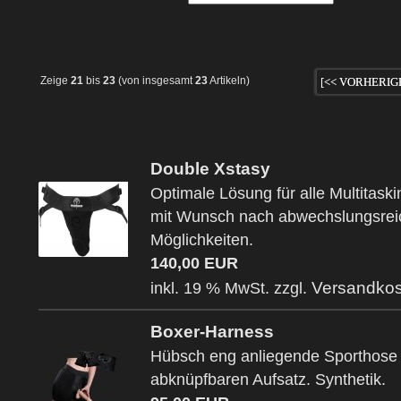
Zeige
21
bis
23
(von insgesamt
23
Artikeln)
[<< VORHERIG
Double Xstasy
Optimale Lösung für alle Multitask
mit Wunsch nach abwechslungsrei
Möglichkeiten.
140,00 EUR
Versandkos
inkl. 19 % MwSt. zzgl.
Boxer-Harness
Hübsch eng anliegende Sporthose 
abknüpfbaren Aufsatz. Synthetik.