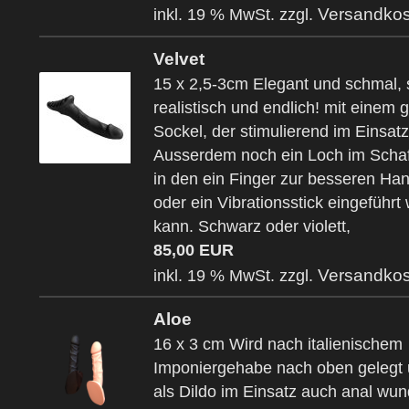
Versandkos
inkl. 19 % MwSt. zzgl.
Velvet
15 x 2,5-3cm Elegant und schmal, 
realistisch und endlich! mit einem g
Sockel, der stimulierend im Einsatz 
Ausserdem noch ein Loch im Schaf
in den ein Finger zur besseren H
oder ein Vibrationsstick eingeführt
kann. Schwarz oder violett,
85,00 EUR
Versandkos
inkl. 19 % MwSt. zzgl.
Aloe
16 x 3 cm Wird nach italienischem
Imponiergehabe nach oben gelegt 
als Dildo im Einsatz auch anal wun