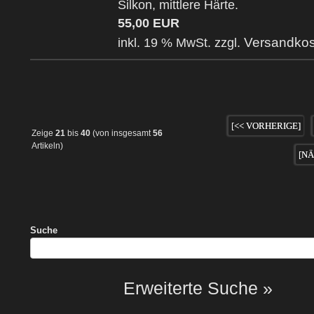
Silkon, mittlere Härte.
55,00 EUR
Versandkos
inkl. 19 % MwSt. zzgl.
[<< VORHERIGE]
Zeige
21
bis
40
(von insgesamt
56
Artikeln)
[NÄ
Suche
Erweiterte Suche »