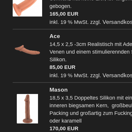
gebogen.
165,00 EUR
Versandkos
inkl. 19 % MwSt. zzgl.
Ace
14,5 x 2,5 -3cm Realistisch mit Ad
Venen und einem stimulierennden 
Silikon.
85,00 EUR
Versandkos
inkl. 19 % MwSt. zzgl.
Mason
18,5 x 3,5 Doppeltes Silikon mit e
inneren biegsamen Kern, großbeu
Packing und großartig zum Fucking
oder karamell
170,00 EUR