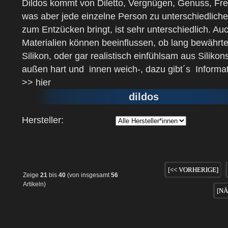
Dildos kommt von Diletto, Vergnügen, Genuss, Fre
was aber jede einzelne Person zu unterschiedliche
zum Entzücken bringt, ist sehr unterschiedlich. Au
Materialien können beeinflussen, ob lang bewährt
Silikon, oder gar realistisch einfühlsam aus Silikons
außen hart und innen weich-, dazu gibt´s Inform
>> hier
dildos
Hersteller:
[<< VORHERIGE]
Zeige
21
bis
40
(von insgesamt
56
Artikeln)
[NÄ