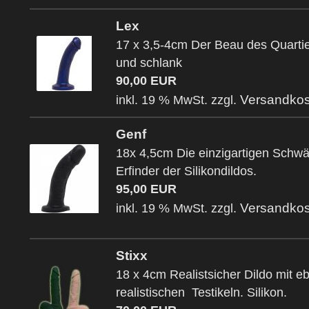
Lex
17 x 3,5-4cm Der Beau des Quartier
und schlank
90,00 EUR
Versandkos
inkl. 19 % MwSt. zzgl.
Genf
18x 4,5cm Die einzigartigen Schw
Erfinder der Silikondildos.
95,00 EUR
Versandkos
inkl. 19 % MwSt. zzgl.
Stixx
18 x 4cm Realistsicher Dildo mit e
realistischen Testikeln. Silikon.