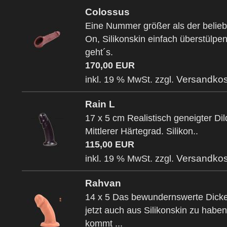
Colossus
Eine Nummer größer als der belieb
On, Silikonskin einfach überstülpen
geht´s.
170,00 EUR
Versandkos
inkl. 19 % MwSt. zzgl.
Rain L
17 x 5 cm Realistisch geneigter Dil
Mittlerer Härtegrad. Silikon..
115,00 EUR
Versandkos
inkl. 19 % MwSt. zzgl.
Rahvan
14 x 5 Das bewundernswerte Dicke
jetzt auch aus Silikonskin zu habe
kommt ...