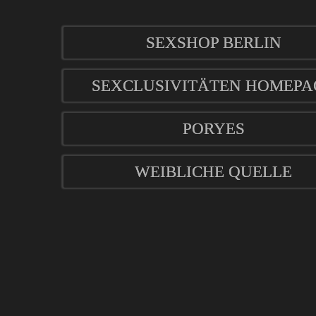
SEXSHOP BERLIN
SEXCLUSIVITÄTEN HOMEPA
PORYES
WEIBLICHE QUELLE
mod
ified eCommerce Shopsoftware © 2009-2026