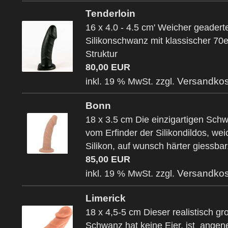
Tenderloin
16 x 4.0 - 4.5 cm' Weicher geadert
Silikonschwanz mit klassischer 70e
Struktur
80,00 EUR
Versandkos
inkl. 19 % MwSt. zzgl.
Bonn
18 x 3.5 cm Die einzigartigen Sch
vom Erfinder der Silikondildos, we
Silikon, auf wunsch härter giessbar
85,00 EUR
Versandkos
inkl. 19 % MwSt. zzgl.
Limerick
18 x 4,5-5 cm Dieser realistisch gr
Schwanz hat keine Eier, ist ange