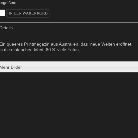
vergrößern
Details
Ein queeres Printmagazin aus Australien, das neue Welten eröffnet,
in die eintauchen lohnt. 80 S. viele Fotos,
Mehr Bilder