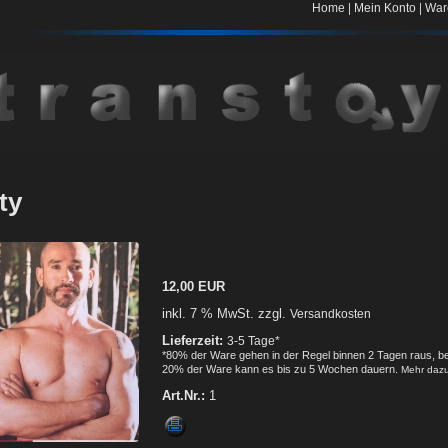
|
|
Home
Mein Konto
War
ty
12,00 EUR
inkl. 7 % MwSt. zzgl.
Versandkosten
Lieferzeit:
3-5 Tage*
*80% der Ware gehen in der Regel binnen 2 Tagen raus, be
20% der Ware kann es bis zu 5 Wochen dauern.
Mehr daz
Art.Nr.:
1