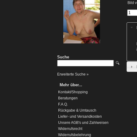
Bild 
Suche
🔍
Erweiterte Suche »
Mehr über...
Kontakt/Shopping
Beratungen
F.A.Q.
Rückgabe & Umtausch
Liefer- und Versandkosten
Unsere AGB's und Zahlweisen
Widerrufsrecht
Widerrufsbelehrung