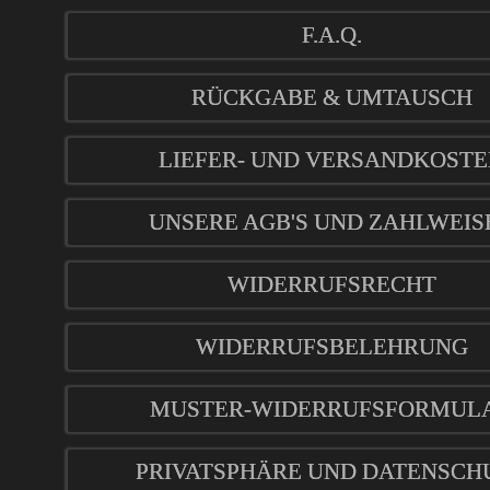
F.A.Q.
RÜCKGABE & UMTAUSCH
LIEFER- UND VERSANDKOST
UNSERE AGB'S UND ZAHLWEIS
WIDERRUFSRECHT
WIDERRUFSBELEHRUNG
MUSTER-WIDERRUFSFORMUL
PRIVATSPHÄRE UND DATENSCH