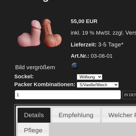
55,00 EUR
Ver
inkl. 19 % MwSt. zzgl.
3-5 Tage*
Lieferzeit:
Art.Nr.:
03-08-01
Bild vergrößern
Sockel:
Packer Kombinationen:
Details
Empfehlung
Welcher 
Pflege