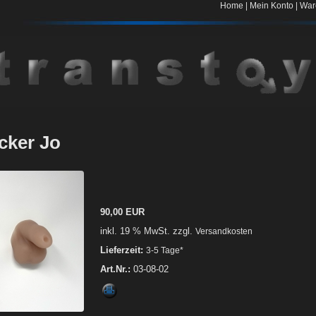
|
|
Home
Mein Konto
War
cker Jo
90,00 EUR
inkl. 19 % MwSt. zzgl.
Versandkosten
Lieferzeit:
3-5 Tage*
Art.Nr.:
03-08-02