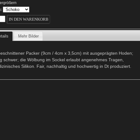
vergrößern
:
tails
Mehr Bilder
eschnittener Packer (9cm / 4cm x 3,5cm) mit ausgeprägten Hoden;
g schwer; die Wölbung im Sockel erlaubt angenehmes Tragen,
zinisches Silikon. Fair, nachhaltig und hochwertig in Dt produziert.