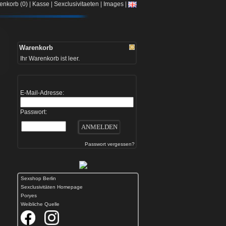
|
|
|
|
enkorb (0)
Kasse
Sexclusivitaeten
Images
Warenkorb
Ihr Warenkorb ist leer.
E-Mail-Adresse:
Passwort:
Passwort vergessen?
Sexshop Berlin
Sexclusivitäten Homepage
Poryes
Weibliche Quelle