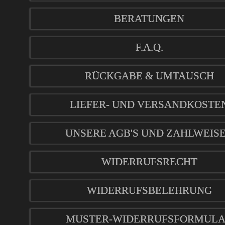
BERATUNGEN
F.A.Q.
RÜCKGABE & UMTAUSCH
LIEFER- UND VERSANDKOSTE
UNSERE AGB'S UND ZAHLWEIS
WIDERRUFSRECHT
WIDERRUFSBELEHRUNG
MUSTER-WIDERRUFSFORMUL