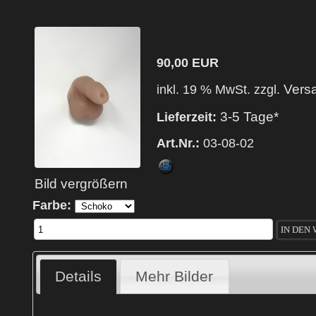
90,00 EUR
Vers
inkl. 19 % MwSt. zzgl.
3-5 Tage*
Lieferzeit:
Art.Nr.:
03-08-02
Bild vergrößern
Farbe:
Details
Mehr Bilder