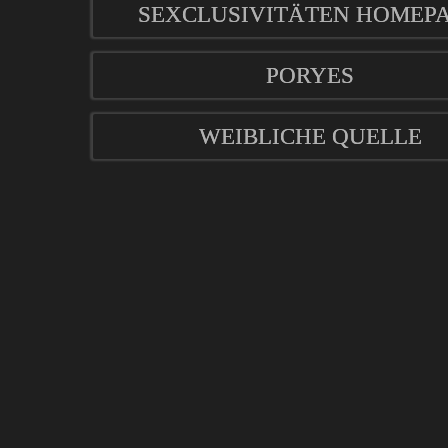
SEXCLUSIVITÄTEN HOMEP
PORYES
WEIBLICHE QUELLE
mod
ified eCommerce Shopsoftware © 2009-2026