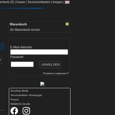
|
|
|
|
enkorb (0)
Kasse
Sexclusivitaeten
Images
Warenkorb
Ihr Warenkorb ist leer.
E-Mail-Adresse:
Passwort:
1
Passwort vergessen?
Sexshop Berlin
Sexclusivitäten Homepage
Poryes
Weibliche Quelle