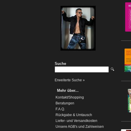
Suche
🔍
Erweiterte Suche »
Mehr über...
Kontakt/Shopping
Beratungen
F.A.Q.
Rückgabe & Umtausch
Liefer- und Versandkosten
Unsere AGB's und Zahlweisen