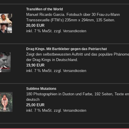
TransMen of the World
Manuel Ricardo Garcia. Fotobuch über 30 Frau-zu-Mann
Transsexuelle (FTM’s) 235mm x 294mm, 135 Seiten.
20,00 EUR
inkl. 7 % MwSt. zzgl.
Versandkosten
Drag Kings. Mit Bartkleber gegen das Patriarchat
Zeigt den selbstbewussten Auftritt und das populäre Phänom
der Drag Kings in Deutschland.
19,90 EUR
inkl. 7 % MwSt. zzgl.
Versandkosten
Sublime Mutations
180 Photographien in Duoton und Farbe, 192 Seiten, Texte eng
deutsch
25,00 EUR
inkl. 7 % MwSt. zzgl.
Versandkosten