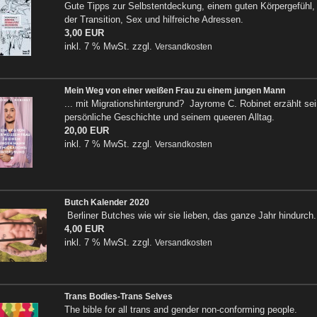
Gute Tipps zur Selbstentdeckung, einem guten Körpergefühl,
der Transition, Sex und hilfreiche Adressen.
3,00 EUR
inkl. 7 % MwSt. zzgl.
Versandkosten
Mein Weg von einer weißen Frau zu einem jungen Mann
... mit Migrationshintergrund? Jayrome C. Robinet erzählt se
persönliche Geschichte und seinem queeren Alltag.
20,00 EUR
inkl. 7 % MwSt. zzgl.
Versandkosten
Butch Kalender 2020
Berliner Butches wie wir sie lieben, das ganze Jahr hindurch.
4,00 EUR
inkl. 7 % MwSt. zzgl.
Versandkosten
Trans Bodies-Trans Selves
The bible for all trans and gender non-conforming people.