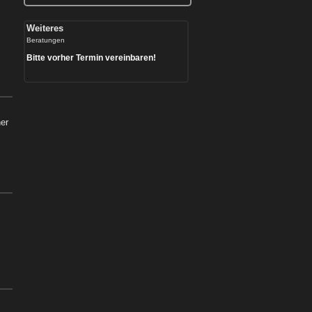
Weiteres
Beratungen
Bitte vorher Termin vereinbaren!
.
er