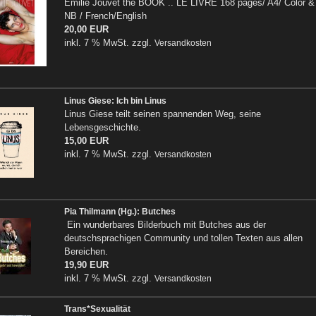
Emilie Jouvet the BOOK .. LE LIVRE 168 pages/ A4/ Color &
NB / French/English
20,00 EUR
inkl. 7 % MwSt. zzgl.
Versandkosten
Linus Giese: Ich bin Linus
Linus Giese teilt seinen spannenden Weg, seine
Lebensgeschichte.
15,00 EUR
inkl. 7 % MwSt. zzgl.
Versandkosten
Pia Thilmann (Hg.): Butches
Ein wunderbares Bilderbuch mit Butches aus der
deutschsprachigen Community und tollen Texten aus allen
Bereichen.
19,90 EUR
inkl. 7 % MwSt. zzgl.
Versandkosten
Trans*Sexualität