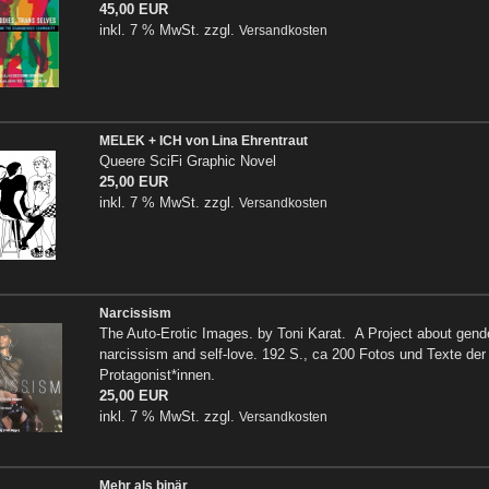
45,00 EUR
inkl. 7 % MwSt. zzgl.
Versandkosten
MELEK + ICH von Lina Ehrentraut
Queere SciFi Graphic Novel
25,00 EUR
inkl. 7 % MwSt. zzgl.
Versandkosten
Narcissism
The Auto-Erotic Images. by Toni Karat. A Project about gende
narcissism and self-love. 192 S., ca 200 Fotos und Texte der
Protagonist*innen.
25,00 EUR
inkl. 7 % MwSt. zzgl.
Versandkosten
Mehr als binär