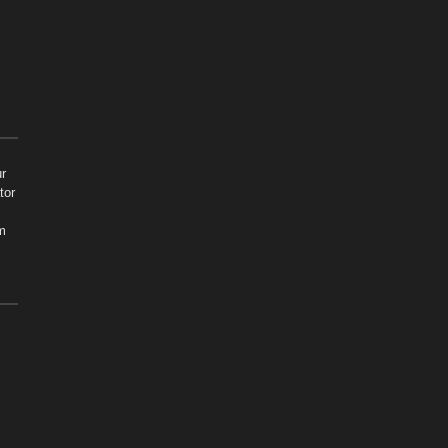
r
tor
m