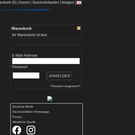
|
|
|
|
enkorb (0)
Kasse
Sexclusivitaeten
Images
Warenkorb
Ihr Warenkorb ist leer.
E-Mail-Adresse:
Passwort:
Passwort vergessen?
Sexshop Berlin
Sexclusivitäten Homepage
Poryes
Weibliche Quelle