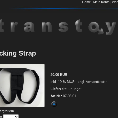
|
|
Home
Mein Konto
War
cking Strap
20,00 EUR
inkl. 19 % MwSt. zzgl.
Versandkosten
Lieferzeit:
3-5 Tage*
Art.Nr.:
07-03-01
vergrößern
e: