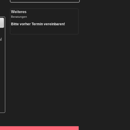
Weiteres
Beratungen
Bitte vorher Termin vereinbaren!
.
l