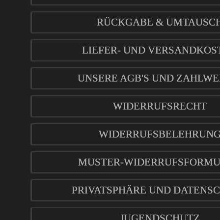
RÜCKGABE & UMTAUSC
LIEFER- UND VERSANDKOS
UNSERE AGB'S UND ZAHLWE
WIDERRUFSRECHT
WIDERRUFSBELEHRUN
MUSTER-WIDERRUFSFORM
PRIVATSPHÄRE UND DATENS
JUGENDSCHUTZ