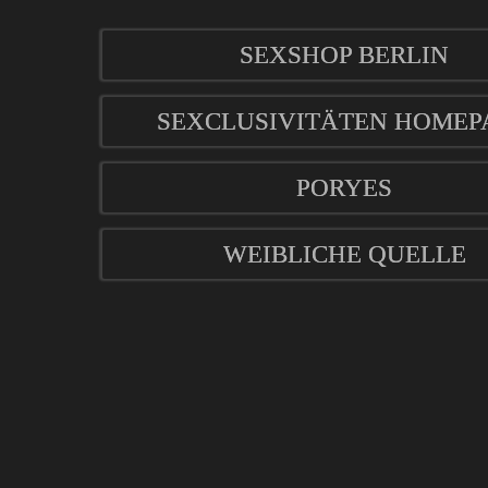
SEXSHOP BERLIN
SEXCLUSIVITÄTEN HOMEP
PORYES
WEIBLICHE QUELLE
mod
ified eCommerce Shopsoftware © 2009-2026