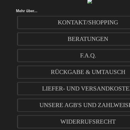
Mehr über...
KONTAKT/SHOPPING
BERATUNGEN
F.A.Q.
RÜCKGABE & UMTAUSCH
LIEFER- UND VERSANDKOST
UNSERE AGB'S UND ZAHLWEIS
WIDERRUFSRECHT