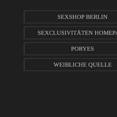
SEXSHOP BERLIN
SEXCLUSIVITÄTEN HOMEP
PORYES
WEIBLICHE QUELLE
mod
ified eCommerce Shopsoftware © 2009-2026