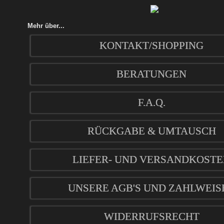
Mehr über...
KONTAKT/SHOPPING
BERATUNGEN
F.A.Q.
RÜCKGABE & UMTAUSCH
LIEFER- UND VERSANDKOST
UNSERE AGB'S UND ZAHLWEIS
WIDERRUFSRECHT