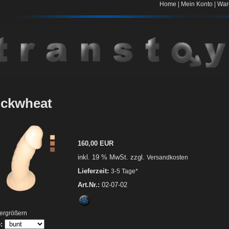
|
|
Home
Mein Konto
War
ckwheat
160,00 EUR
inkl. 19 % MwSt. zzgl.
Versandkosten
Lieferzeit:
3-5 Tage*
Art.Nr.:
02-07-02
vergrößern
: