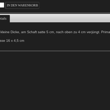
tails
 kleine Dicke, am Schaft satte 5 cm, nach oben zu 4 cm verjüngt. Prima
sse 16 x 4,5 cm