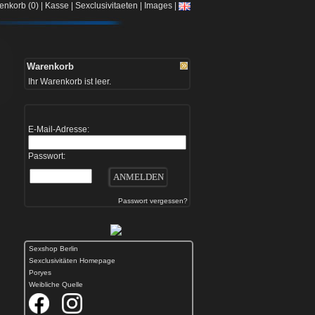
|
|
|
|
enkorb (0)
Kasse
Sexclusivitaeten
Images
Warenkorb
Ihr Warenkorb ist leer.
E-Mail-Adresse:
Passwort:
Passwort vergessen?
Sexshop Berlin
Sexclusivitäten Homepage
Poryes
Weibliche Quelle