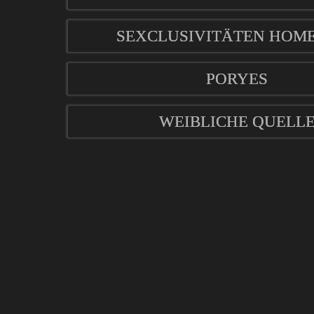
SEXCLUSIVITÄTEN HOM
PORYES
WEIBLICHE QUELL
mod
ified eCommerce Shopsoftware © 2009-2026