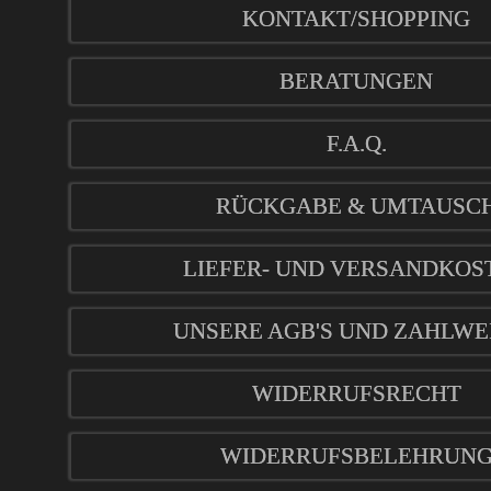
KONTAKT/SHOPPING
BERATUNGEN
F.A.Q.
RÜCKGABE & UMTAUSC
LIEFER- UND VERSANDKOS
UNSERE AGB'S UND ZAHLWE
WIDERRUFSRECHT
WIDERRUFSBELEHRUN