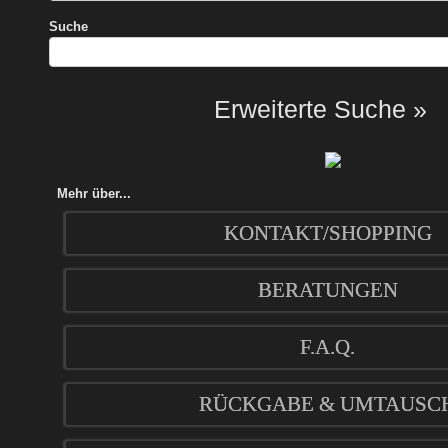
Suche
Erweiterte Suche »
Mehr über...
KONTAKT/SHOPPING
BERATUNGEN
F.A.Q.
RÜCKGABE & UMTAUSC