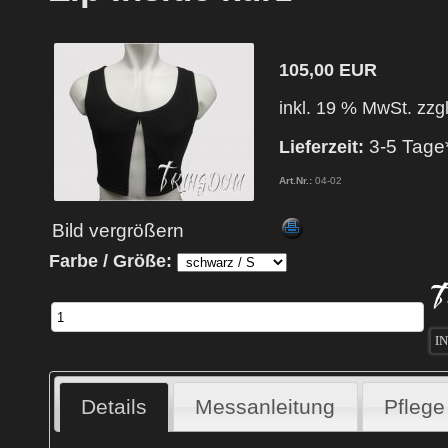
105,00 EUR
inkl. 19 % MwSt. zzg
3-5 Tage
Lieferzeit:
Art.Nr.:
04-02
Bild vergrößern
Farbe / Größe:
Details
Messanleitung
Pflege