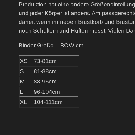
Produktion hat eine andere Größeneinteilung
und jeder Körper ist anders. Am passgerecht
daher, wenn ihr neben Brustkorb und Brust
noch Schultern und Hüften messt. Vielen Da
Binder Große -- BOW cm
XS
73-81cm
S
81-88cm
M
88-96cm
L
96-104cm
XL
104-111cm