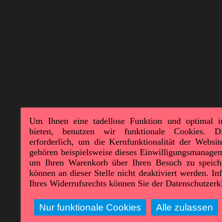
Um Ihnen eine tadellose Funktion und optimal i
bieten, benutzen wir funktionale Cookies. D
erforderlich, um die Kernfunktionalität der Websi
gehören beispielsweise dieses Einwilligungsmanage
um Ihren Warenkorb über Ihren Besuch zu speiche
können an dieser Stelle nicht deaktiviert werden. I
Ihres Widerrufsrechts können Sie der Datenschutzer
Nur funktionale Cookies
Alle zulassen