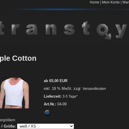
|
|
Home
Mein Konto
War
iple Cotton
ab 65,00 EUR
inkl. 19 % MwSt. zzgl.
Versandkosten
Lieferzeit:
3-5 Tage*
Art.Nr.:
04-09
vergrößern
 / Größe: