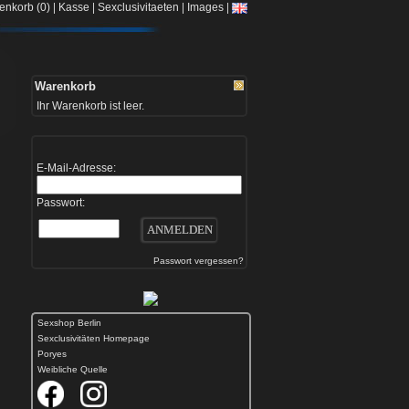
|
|
|
|
enkorb (0)
Kasse
Sexclusivitaeten
Images
Warenkorb
Ihr Warenkorb ist leer.
E-Mail-Adresse:
Passwort:
Passwort vergessen?
Sexshop Berlin
Sexclusivitäten Homepage
Poryes
Weibliche Quelle