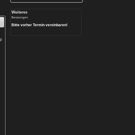
Weiteres
Beratungen
Bitte vorher Termin vereinbaren!
.
op
n