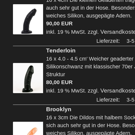
16 x 4cm Die kleinen Geäderten trag
auch sehr gut in der Hose. Besonder
weiches Silikon, ausgepägte Adern.
90,00 EUR
Versandkost
inkl. 19 % MwSt. zzgl.
Lieferzeit:
3-5
Tenderloin
16 x 4.0 - 4.5 cm' Weicher geaderter
Silikonschwanz mit klassischer 70er
Struktur
80,00 EUR
Versandkost
inkl. 19 % MwSt. zzgl.
Lieferzeit:
3-5
Brooklyn
16 x 3cm Die Dildos mit halbem Soc
sich auch sehr gut in der Hose. Bes
weiches Silikon, ausgepägte Adern.