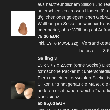
aus hautfreundlichem Silikon und real
unterschiedlich grossen Hoden, für 
täglichen oder gelegentlichen Gebrau
Wöllbung im Sockel, in weicher Kons
oder härter, ohne Wölbung auf Anfr
75,00 EUR
Versandkost
inkl. 19 % MwSt. zzgl.
Lieferzeit:
3-5
Sailing 3
13 x 3 / 7 x 2,5cm (ohne Sockel) Die
formschöne Packer mit unterschiedl
Eiern und einem gewölbten Sockel is
Silikon und hat genau die Maße, die 
anderen nicht haben. weiche "natürli
Konsistenz
ab 85,00 EUR