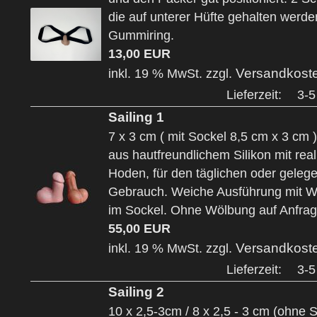
die auf unterer Hüfte gehalten werde
Gummiring.
13,00 EUR
Versandkost
inkl. 19 % MwSt. zzgl.
Lieferzeit:
3-5
Sailing 1
7 x 3 cm ( mit Sockel 8,5 cm x 3 cm
aus hautfreundlichem Silikon mit real
Hoden, für den täglichen oder gelege
Gebrauch. Weiche Ausführung mit 
im Sockel. Ohne Wölbung auf Anfrag
55,00 EUR
Versandkost
inkl. 19 % MwSt. zzgl.
Lieferzeit:
3-5
Sailing 2
10 x 2,5-3cm / 8 x 2,5 - 3 cm (ohne 