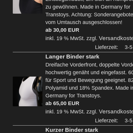
zu gewöhnen. Made in Germany for
Transtoys. Achtung: Sonderangebote
vom Umtausch ausgeschlossen!
ab 30,00 EUR
Versandkost
inkl. 19 % MwSt. zzgl.
Lieferzeit:
3-5
Langer Binder stark
Dreifache Vorderfront, doppelte Vorde
hochwertig genäht und eingefasst. 6
für Sport und Bewegung geeignet. 
Polyamid und 18% Spandex. Made i
Germany for Transtoys.
ab 65,00 EUR
Versandkost
inkl. 19 % MwSt. zzgl.
Lieferzeit:
3-5
Kurzer Binder stark