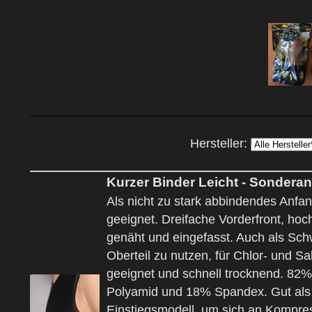
Hersteller:
Kurzer Binder Leicht - Sondera
Als nicht zu stark abbindendes Anfa
geeignet. Dreifache Vorderfront, hoc
genäht und eingefasst. Auch als Sc
Oberteil zu nutzen, für Chlor- und S
geeignet und schnell trocknend. 82%
Polyamid und 18% Spandex. Gut als
Einstiegsmodell, um sich an Kompre