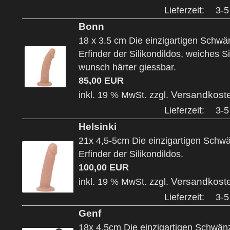
Lieferzeit:
3-5
Bonn
18 x 3.5 cm Die einzigartigen Schw
Erfinder der Silikondildos, weiches Si
wunsch härter giessbar.
85,00 EUR
Versandkost
inkl. 19 % MwSt. zzgl.
Lieferzeit:
3-5
Helsinki
21x 4,5-5cm Die einzigartigen Sch
Erfinder der Silikondildos.
100,00 EUR
Versandkost
inkl. 19 % MwSt. zzgl.
Lieferzeit:
3-5
Genf
18x 4,5cm Die einzigartigen Schwä