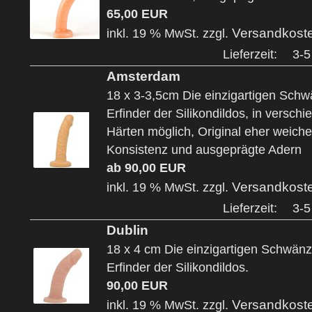
65,00 EUR
Versandkost
inkl. 19 % MwSt. zzgl.
Lieferzeit:
3-5
Amsterdam
18 x 3-3,5cm Die einzigartigen Sch
Erfinder der Silikondildos, in versch
Härten möglich, Original eher weiche
Konsistenz und ausgeprägte Adern
ab 90,00 EUR
Versandkost
inkl. 19 % MwSt. zzgl.
Lieferzeit:
3-5
Dublin
18 x 4 cm Die einzigartigen Schwän
Erfinder der Silikondildos.
90,00 EUR
Versandkost
inkl. 19 % MwSt. zzgl.