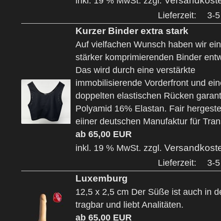
Versandkost
inkl. 19 % MwSt. zzgl.
Lieferzeit:
3-5
Kurzer Binder extra stark
Auf vielfachen Wunsch haben wir ei
stärker komprimierenden Binder entw
Das wird durch eine verstärkte
immobilisierende Vorderfront und ei
doppelten elastischen Rücken garant
Polyamid 16% Elastan. Fair hergestel
eiiner deutschen Manufaktur für Tr
ab 65,00 EUR
Versandkost
inkl. 19 % MwSt. zzgl.
Lieferzeit:
3-5
Luxemburg
12,5 x 2,5 cm Der Süße ist auch in 
tragbar und liebt Analitäten.
ab 65,00 EUR