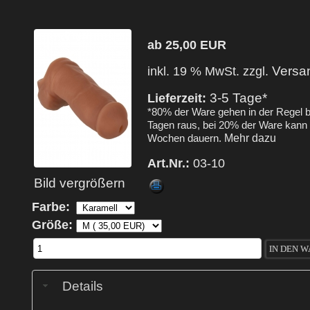
ab 25,00 EUR
Versa
inkl. 19 % MwSt. zzgl.
3-5 Tage*
Lieferzeit:
*80% der Ware gehen in der Regel b
Tagen raus, bei 20% der Ware kann 
Mehr dazu
Wochen dauern.
Art.Nr.:
03-10
Bild vergrößern
Farbe:
Größe:
Details