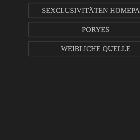
SEXCLUSIVITÄTEN HOMEP
PORYES
WEIBLICHE QUELLE
mod
ified eCommerce Shopsoftware © 2009-2026