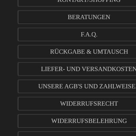
BERATUNGEN
F.A.Q.
RÜCKGABE & UMTAUSCH
LIEFER- UND VERSANDKOSTE
UNSERE AGB'S UND ZAHLWEIS
WIDERRUFSRECHT
WIDERRUFSBELEHRUNG