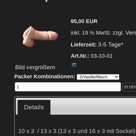
95,00 EUR
Ver
inkl. 19 % MwSt. zzgl.
3-5 Tage*
Lieferzeit:
Art.Nr.:
03-10-01
Bild vergrößern
Packer Kombinationen:
Details
10 x 3 / 13 x 3 (13 x 3 und 16 x 3 mit Sockel)