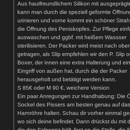
Aus hautfreundlichem Silikon mit ausgepräg
kann man durch die speziell geformte Öffnun
urinieren und vorne kommt ein schöner Strah
die Öffnung des Peniskopfes. Zur Pflege ein
auswaschen und ggbf. mit heißem Wassser
sterilisieren. Der Packer wird meist nach obe
getragen, als Slip empfehlen wir den P. Slip o
Boxer, der innen eine extra Halterung und ei
Eingriff von außen hat, durch die der Packer
herausgeholt und betätigt werden kann.
S 85€ oder M 90 €, weichere Version
Ein paar Anregungen zur Handhabung: Die Ö
Sockel des Pissers am besten genau auf das
Harnröhre halten. Schau dir vorher einmal g
wo sich deine befindet. Dann drückst du mit 
die den Schwanz hält, fest an die Stelle, die 