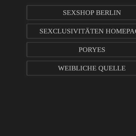
SEXSHOP BERLIN
SEXCLUSIVITÄTEN HOMEPA
PORYES
WEIBLICHE QUELLE
mod
ified eCommerce Shopsoftware © 2009-2026