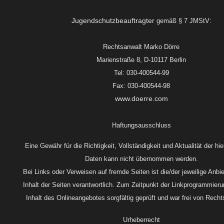
Jugendschutzbeauftragter
gemäß § 7 JMStV:
Rechtsanwalt Marko Dörre
Marienstraße 8, D-10117 Berlin
Tel: 030-400544-99
Fax: 030-400544-98
www.doerre.com
Haftungsausschluss
Eine Gewähr für die Richtigkeit, Vollständigkeit und Aktualität der hi
Daten kann nicht übernommen werden.
Bei Links oder Verweisen auf fremde Seiten ist die/der jeweilige Anbie
Inhalt der Seiten verantwortlich. Zum Zeitpunkt der Linkprogrammier
Inhalt des Onlineangebotes sorgfältig geprüft und war frei von Rech
Urheberrecht