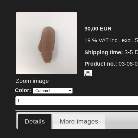
90,00 EUR
S
19 % VAT incl. excl.
3-5 
Shipping time:
Product no.:
03-08-0
Zoom image
Color:
Details
More images